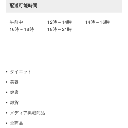
配送可能時間
午前中
12時～14時
14時～16時
16時～18時
18時～21時
ダイエット
美容
健康
雑貨
メディア掲載商品
全商品