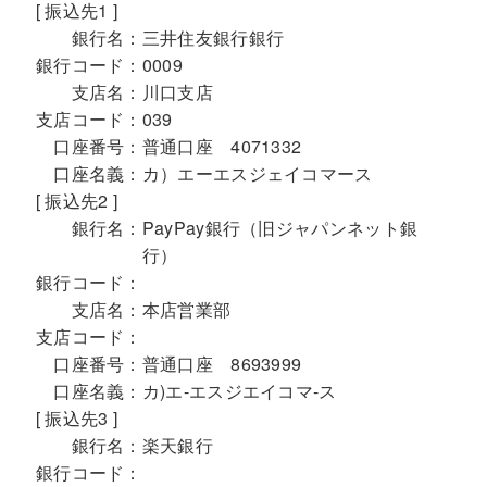
[ 振込先1 ]
銀行名：
三井住友銀行銀行
銀行コード：
0009
支店名：
川口支店
支店コード：
039
口座番号：
普通口座 4071332
口座名義：
カ）エーエスジェイコマース
[ 振込先2 ]
銀行名：
PayPay銀行（旧ジャパンネット銀
行）
銀行コード：
支店名：
本店営業部
支店コード：
口座番号：
普通口座 8693999
口座名義：
カ)エ-エスジエイコマ-ス
[ 振込先3 ]
銀行名：
楽天銀行
銀行コード：