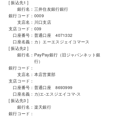
[ 振込先1 ]
銀行名：
三井住友銀行銀行
銀行コード：
0009
支店名：
川口支店
支店コード：
039
口座番号：
普通口座 4071332
口座名義：
カ）エーエスジェイコマース
[ 振込先2 ]
銀行名：
PayPay銀行（旧ジャパンネット銀
行）
銀行コード：
支店名：
本店営業部
支店コード：
口座番号：
普通口座 8693999
口座名義：
カ)エ-エスジエイコマ-ス
[ 振込先3 ]
銀行名：
楽天銀行
銀行コード：