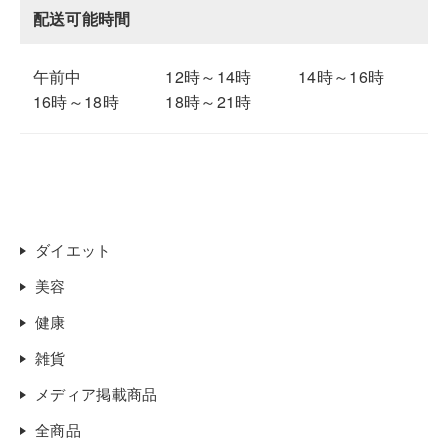
配送可能時間
午前中
12時～14時
14時～16時
16時～18時
18時～21時
ダイエット
美容
健康
雑貨
メディア掲載商品
全商品