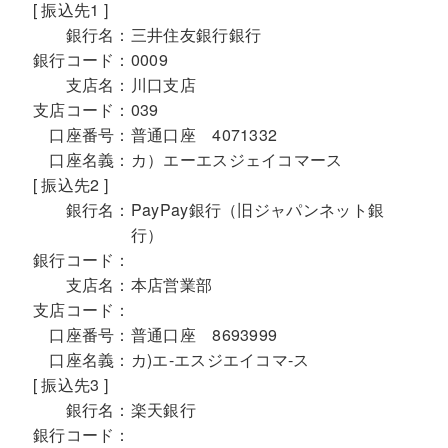
[ 振込先1 ]
銀行名：
三井住友銀行銀行
銀行コード：
0009
支店名：
川口支店
支店コード：
039
口座番号：
普通口座 4071332
口座名義：
カ）エーエスジェイコマース
[ 振込先2 ]
銀行名：
PayPay銀行（旧ジャパンネット銀
行）
銀行コード：
支店名：
本店営業部
支店コード：
口座番号：
普通口座 8693999
口座名義：
カ)エ-エスジエイコマ-ス
[ 振込先3 ]
銀行名：
楽天銀行
銀行コード：