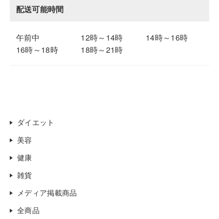
配送可能時間
午前中
12時～14時
14時～16時
16時～18時
18時～21時
ダイエット
美容
健康
雑貨
メディア掲載商品
全商品