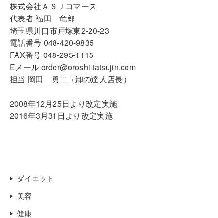
株式会社ＡＳＪコマース
代表者 福田 竜郎
埼玉県川口市戸塚東2-20-23
電話番号 048-420-9835
FAX番号 048-295-1115
Eメール order@oroshi-tatsujin.com
担当 岡田 勇二（卸の達人店長）
2008年12月25日より改定実施
2016年3月31日より改定実施
ダイエット
美容
健康