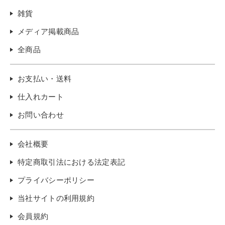
雑貨
メディア掲載商品
全商品
お支払い・送料
仕入れカート
お問い合わせ
会社概要
特定商取引法における法定表記
プライバシーポリシー
当社サイトの利用規約
会員規約