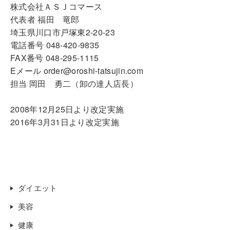
株式会社ＡＳＪコマース
代表者 福田 竜郎
埼玉県川口市戸塚東2-20-23
電話番号 048-420-9835
FAX番号 048-295-1115
Eメール order@oroshi-tatsujin.com
担当 岡田 勇二（卸の達人店長）
2008年12月25日より改定実施
2016年3月31日より改定実施
ダイエット
美容
健康