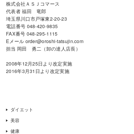
株式会社ＡＳＪコマース
代表者 福田 竜郎
埼玉県川口市戸塚東2-20-23
電話番号 048-420-9835
FAX番号 048-295-1115
Eメール order@oroshi-tatsujin.com
担当 岡田 勇二（卸の達人店長）
2008年12月25日より改定実施
2016年3月31日より改定実施
ダイエット
美容
健康