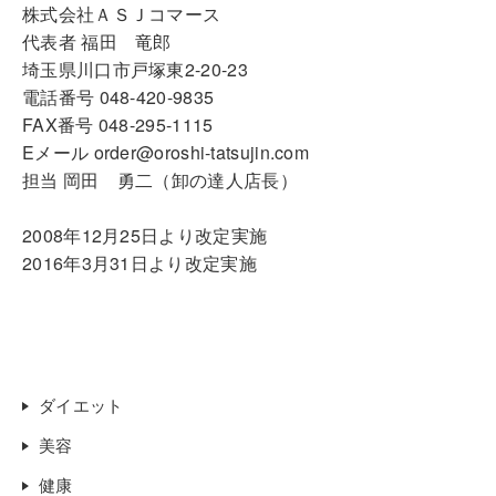
株式会社ＡＳＪコマース
代表者 福田 竜郎
埼玉県川口市戸塚東2-20-23
電話番号 048-420-9835
FAX番号 048-295-1115
Eメール order@oroshi-tatsujin.com
担当 岡田 勇二（卸の達人店長）
2008年12月25日より改定実施
2016年3月31日より改定実施
ダイエット
美容
健康